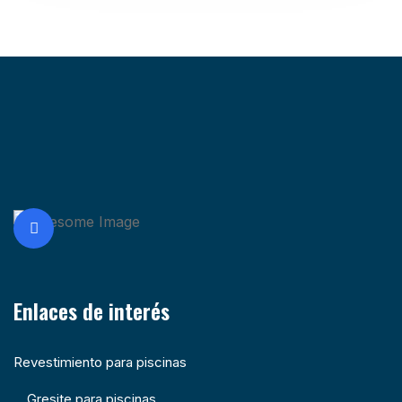
Enlaces de interés
Revestimiento para piscinas
Gresite para piscinas